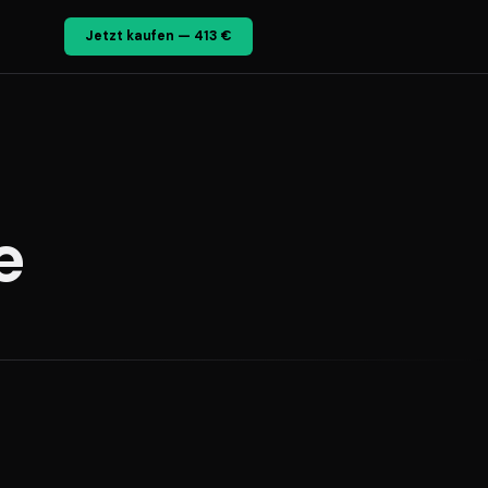
Jetzt kaufen — 413 €
e