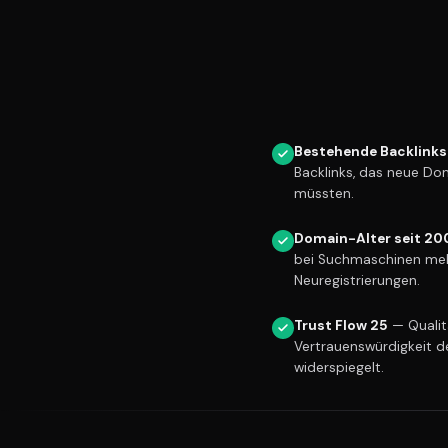
Bestehende Backlinks
Backlinks, das neue Do
müssten.
Domain-Alter seit 20
bei Suchmaschinen meh
Neuregistrierungen.
Trust Flow 25
— Qualitä
Vertrauenswürdigkeit d
widerspiegelt.