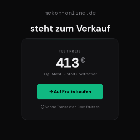
mekon-online.de
steht zum Verkauf
FESTPREIS
413
€
zzgl. MwSt. · Sofort übertragbar
Auf Fruits kaufen
Sichere Transaktion über Fruits.co