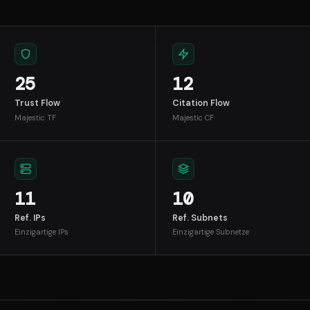
25
12
Trust Flow
Citation Flow
Majestic TF
Majestic CF
11
10
Ref. IPs
Ref. Subnets
Einzigartige IPs
Einzigartige Subnetze