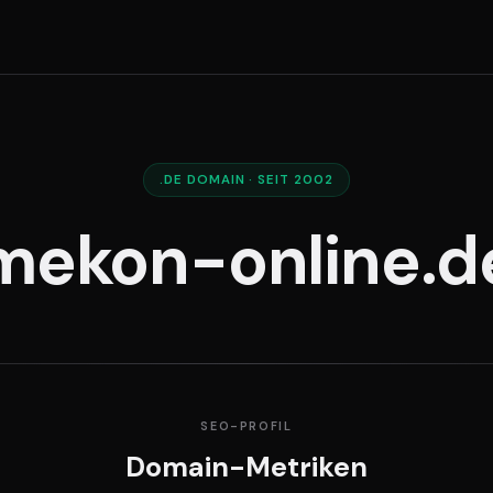
.DE DOMAIN · SEIT 2002
mekon-online.d
SEO-PROFIL
Domain-Metriken